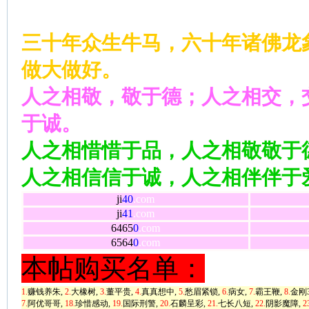
三十年众生牛马，六十年诸佛龙
做大做好。
人之相敬，敬于德；人之相交，
于诚。
人之相惜惜于品，人之相敬敬于
人之相信信于诚，人之相伴伴于
ji
40
.com
ji
41
.com
6465
0
.com
6564
0
.com
本帖购买名单：
1.
赚钱养朱,
2.
大橡树,
3.
董平贵,
4.
真真想中,
5.
愁眉紧锁,
6.
病女,
7.
霸王鞭,
8.
金刚3
7.
阿优哥哥,
18.
珍惜感动,
19.
国际刑警,
20.
石麟呈彩,
21.
七长八短,
22.
阴影魔障,
2