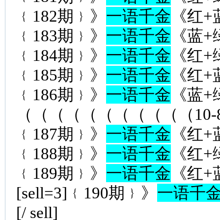
﹛182期﹜》
一语千金
《红+
﹛183期﹜》
一语千金
《蓝+
﹛184期﹜》
一语千金
《红+
﹛185期﹜》
一语千金
《红+
﹛186期﹜》
一语千金
《蓝+
（（（（（（（（（（（10
﹛187期﹜》
一语千金
《红+
﹛188期﹜》
一语千金
《红+
﹛189期﹜》
一语千金
《红+
[sell=3]﹛190期﹜》
一语千
[/ sell]