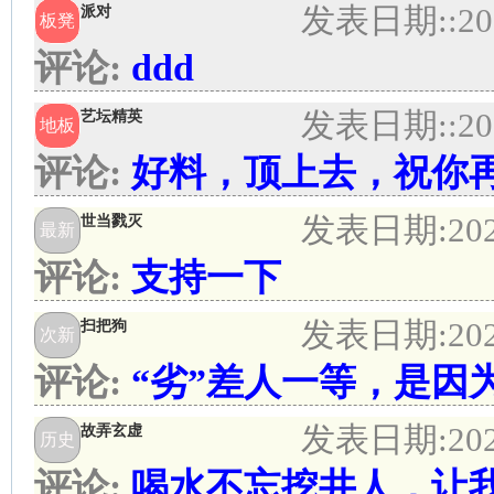
发表日期:
:20
派对
板凳
评论:
ddd
发表日期:
:20
艺坛精英
地板
评论:
好料，顶上去，祝你再
发表日期:
20
世当戮灭
最新
评论:
支持一下
发表日期:
20
扫把狗
次新
评论:
“劣”差人一等，是因
发表日期:
20
故弄玄虚
历史
评论:
喝水不忘挖井人，让