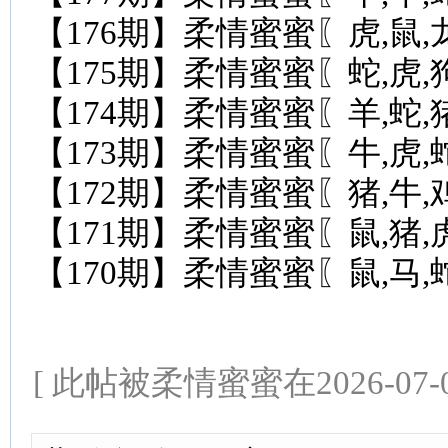
【176期】柔情蜜蜜〖虎,鼠,龙,
【175期】柔情蜜蜜〖蛇,虎,狗,
【174期】柔情蜜蜜〖羊,蛇,猪,
【173期】柔情蜜蜜〖牛,虎,蛇,
【172期】柔情蜜蜜〖猪,牛,鸡,
【171期】柔情蜜蜜〖鼠,猪,虎,
【170期】柔情蜜蜜〖鼠,马,蛇,
[ 此帖被柔情蜜蜜在2026-07-0