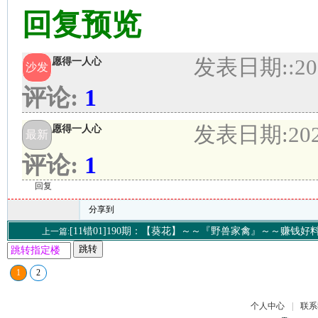
回复预览
发表日期:
:20
愿得一人心
沙发
评论:
1
发表日期:
20
愿得一人心
最新
评论:
1
回复
分享到
[11错01]190期：【葵花】～～『野兽家禽』～～赚钱好
上一篇:
跳转
1
2
个人中心
|
联系