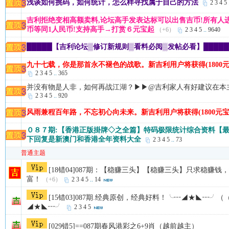
浅谈如何挑码，如何统计，怎么样寻找属于自己的方法
2
3
4
5
吉利拒绝变相高额卖料,论坛高手发表达标可以出售吉币!所有人进
币等同1人民币!支持高手→打赏６元宝起
（+6）
2
3
4
5
..
9640
█████【吉利论坛▒修订新规则▒看料必阅▒发帖必看】█████
九十七载，你是那首永不褪色的战歌。新吉利用户将获得(1800元宝
2
3
4
5
..
365
并没有物是人非，如何再战江湖？▶▶@吉利家人有好建议在本
2
3
4
5
..
920
风雨兼程百年路，不忘初心向未来。新吉利用户将获得(1800元宝,
０８７期:【香港正版掛牌◇之全篇】特码极限统计综合资料【
下回复是新澳门和香港全年资料大全
2
3
4
5
..
73
普通主题
[18错04]087期：【稳赚三头】【稳赚三头】只求稳赚
富！
（+6）
2
3
4
5
..
14
[15错03]087期.经典原创，经典好料！╰┅◢★◣┅╯（
◢★◣┅╯
2
3
4
5
[029错5]==087期春风港彩之6+9肖（越前越主）