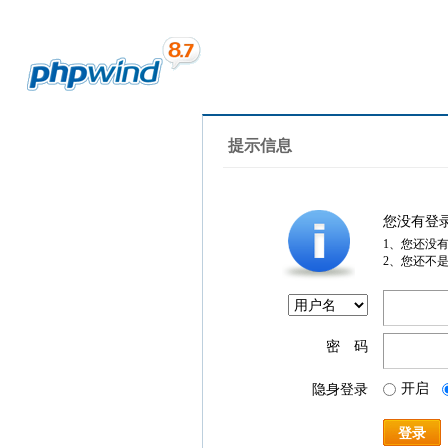
提示信息
您没有登
1、您还没
2、您还不
密 码
开启
隐身登录
登录