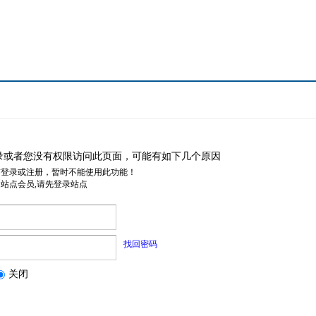
录或者您没有权限访问此页面，可能有如下几个原因
有登录或注册，暂时不能使用此功能！
是站点会员,请先登录站点
找回密码
关闭