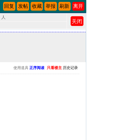
回复
发帖
收藏
举报
刷新
离开
4 人
使用道具
正序阅读
只看楼主
历史记录