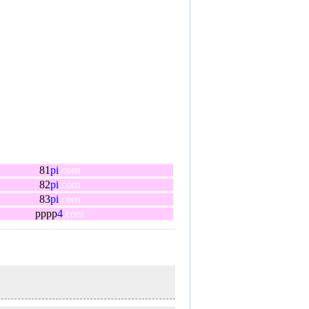
81
pi
.com
82
pi
.com
83
pi
.com
pppp
4
.com