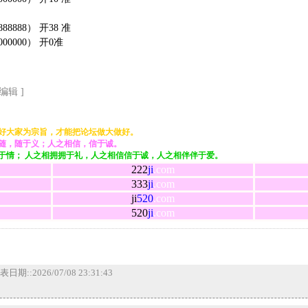
8888） 开38 准
0000） 开0准
编辑 ]
好大家为宗旨，才能把论坛做大做好。
随，随于义；人之相信，信于诚。
于情； 人之相拥拥于礼，人之相信信于诚，人之相伴伴于爱。
222
ji
.com
333
ji
.com
ji
520
.com
520
ji
.com
表日期:
:2026/07/08 23:31:43