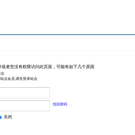
录或者您没有权限访问此页面，可能有如下几个原因
非法
是站点会员,请先登录站点
找回密码
关闭