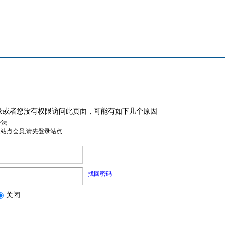
录或者您没有权限访问此页面，可能有如下几个原因
非法
是站点会员,请先登录站点
找回密码
关闭