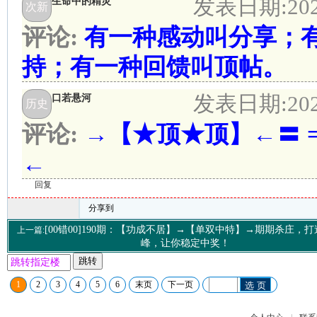
发表日期:
20
生命中的精灵
次新
评论:
有一种感动叫分享；
持；有一种回馈叫顶帖。
发表日期:
20
口若悬河
历史
评论:
→【★顶★顶】←〓 =
←
回复
分享到
[00错00]190期：【功成不居】→【单双中特】→期期杀庄，
上一篇:
峰，让你稳定中奖！
跳转
1
2
3
4
5
6
末页
下一页
选 页