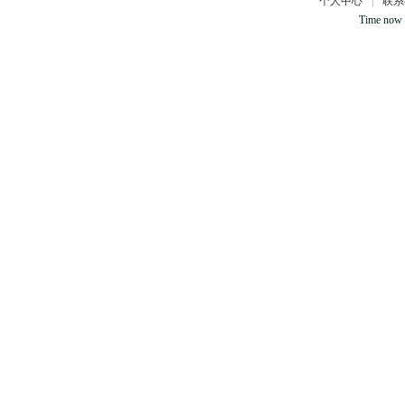
个人中心
|
联系
Time now 