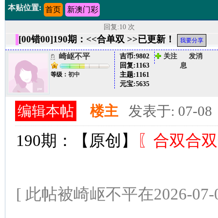
本贴位置:
首页
新澳门彩
回复:10 次
[00错00]190期：<<合单双 >>已更新！
我要分享
崎岖不平
吉币:
9802
关注
发消
回复:
1163
息
主题:
1161
等级：
初中
元宝:
5635
编辑本帖
楼主
发表于: 07-08
190期：【原创】
〖合双合双
[ 此帖被崎岖不平在2026-07-0