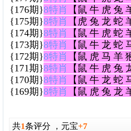
{176期}
8特肖
【鼠 牛 虎 兔 
{175期}
8特肖
【虎 兔 龙 蛇 
{174期}
8特肖
【鼠 牛 虎 蛇 
{173期}
8特肖
【鼠 牛 龙 蛇 
{172期}
8特肖
【鼠 虎 马 羊 
{171期}
8特肖
【鼠 牛 虎 兔 
{170期}
8特肖
【鼠 牛 龙 蛇 
{169期}
8特肖
【鼠 虎 兔 龙 
共
1
条评分
，
元宝
+7