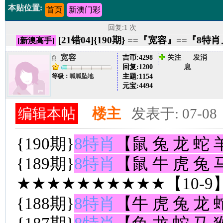
本贴位置:
首页
新澳门彩
回复:1 次
[21错04]{190期} ==『宽容』==『8
[新澳高手]
宽容
吉币:
4298
关注
发消
回复:
1200
息
主题:
1154
等级：
呱呱坠地
元宝:
4494
编辑本帖
楼主
发表于: 07-08
{190期}
8特肖
【鼠 兔 龙 蛇 
{189期}
8特肖
【鼠 牛 虎 兔 
★★★★★★★★★★【10-
{188期}
8特肖
【牛 虎 兔 龙 