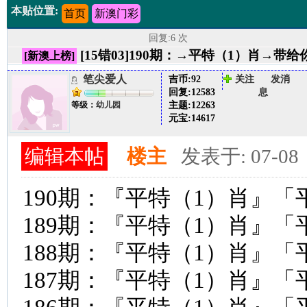
本贴位置:
首页
新澳门彩
回复:6 次
[15错03]190期：→平特（1）肖→
[新澳上榜]
笔尖爱人
吉币:
92
关注
发消
回复:
12583
息
主题:
12263
等级：
幼儿园
元宝:
14617
编辑本帖
楼主
发表于: 07-08
190期：『平特（1）肖』「
189期：『平特（1）肖』「
188期：『平特（1）肖』「
187期：『平特（1）肖』「