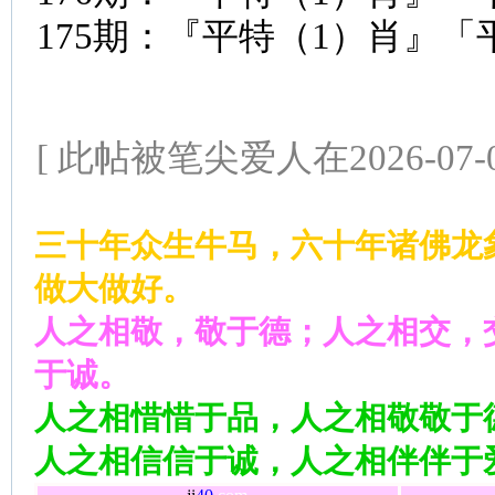
175期：『平特（1）肖』「
[ 此帖被笔尖爱人在2026-07-0
三十年众生牛马，六十年诸佛龙
做大做好。
人之相敬，敬于德；人之相交，
于诚。
人之相惜惜于品，人之相敬敬于
人之相信信于诚，人之相伴伴于