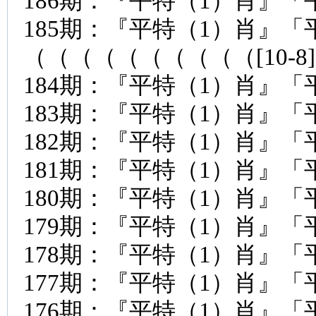
186期：『平特（1）肖』「
185期：『平特（1）肖』「
（（（（（（（（（（[10-
184期：『平特（1）肖』「
183期：『平特（1）肖』「
182期：『平特（1）肖』「
181期：『平特（1）肖』「
180期：『平特（1）肖』「
179期：『平特（1）肖』「
178期：『平特（1）肖』「
177期：『平特（1）肖』「
176期：『平特（1）肖』「