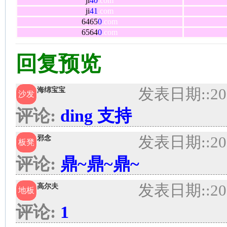
ji
40
.com
ji
41
.com
6465
0
.com
6564
0
.com
回复预览
发表日期:
:20
海绵宝宝
沙发
评论:
ding 支持
发表日期:
:20
邪念
板凳
评论:
鼎~鼎~鼎~
发表日期:
:20
高尔夫
地板
评论:
1