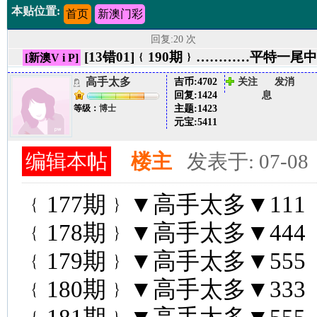
本贴位置:
首页
新澳门彩
回复:20 次
[13错01]﹛190期﹜…………平特一
[新澳V i P]
高手太多
吉币:
4702
关注
发消
回复:
1424
息
主题:
1423
等级：
博士
元宝:
5411
编辑本帖
楼主
发表于: 07-08
﹛177期﹜▼高手太多▼111（平
﹛178期﹜▼高手太多▼444（
﹛179期﹜▼高手太多▼555（
﹛180期﹜▼高手太多▼333