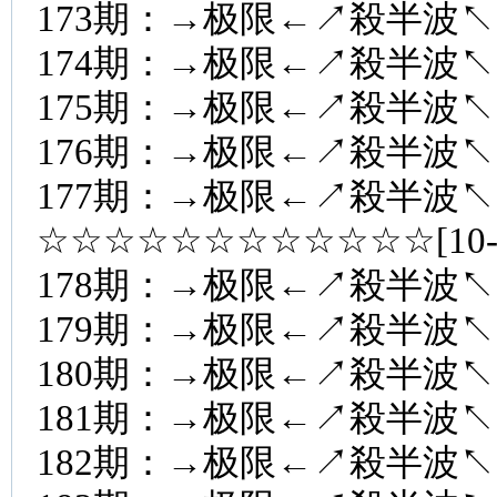
173期：→极限←↗殺半波↖{
174期：→极限←↗殺半波↖{
175期：→极限←↗殺半波↖{
176期：→极限←↗殺半波↖{
177期：→极限←↗殺半波↖{
☆☆☆☆☆☆☆☆☆☆☆☆[10-
178期：→极限←↗殺半波↖{
179期：→极限←↗殺半波↖{
180期：→极限←↗殺半波↖{
181期：→极限←↗殺半波↖{
182期：→极限←↗殺半波↖{