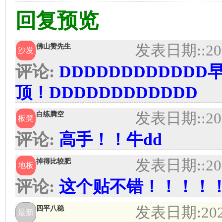
回复预览
发表日期:
:20
佛山赞先生
沙发
评论:
DDDDDDDDDDD
顶！DDDDDDDDDDDD
发表日期:
:20
白练腾空
板凳
评论:
高手！！牛dd
发表日期:
:20
掉得比较肥
地板
评论:
这个贴不错！！！！
发表日期:
20
四平八稳
最新