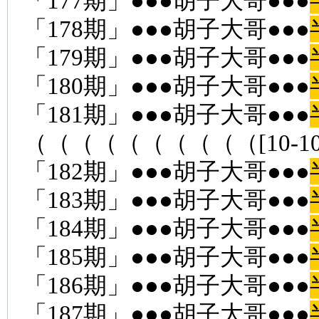
「177期」●●●胡子大哥●●●
「178期」●●●胡子大哥●●●
「179期」●●●胡子大哥●●●
「180期」●●●胡子大哥●●●
「181期」●●●胡子大哥●●●
（（（（（（（（（（[10-
「182期」●●●胡子大哥●●●
「183期」●●●胡子大哥●●●
「184期」●●●胡子大哥●●●
「185期」●●●胡子大哥●●●
「186期」●●●胡子大哥●●●
「187期」●●●胡子大哥●●●