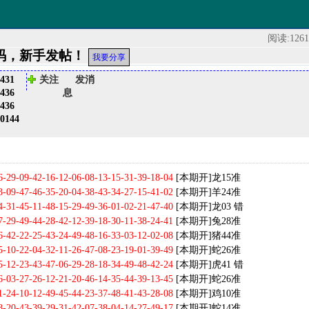
阅读:126
24码，新手发帖！
我要分享
431
关注
发消
436
息
436
0144
6-29-09-42-16-12-06-08-13-15-31-39-18-04
[本期开]龙15准
3-09-47-46-35-20-04-38-43-34-27-15-41-02
[本期开]羊24准
4-31-45-11-48-15-29-49-36-01-02-21-47-40
[本期开]龙03 错
7-29-49-44-28-42-12-39-18-30-11-38-24-41
[本期开]兔28准
6-42-22-25-43-24-49-48-16-33-03-12-02-08
[本期开]猪44准
5-10-22-04-32-11-26-47-08-23-19-01-39-49
[本期开]蛇26准
5-12-23-43-47-06-29-28-18-34-49-48-42-24
[本期开]虎41 错
6-03-27-26-12-21-20-46-14-35-44-39-13-45
[本期开]蛇26准
1-24-10-12-49-45-44-23-37-48-41-43-28-08
[本期开]鸡10准
8-20-43-39-29-31-42-07-38-04-14-27-49-17
[本期开]蛇14准