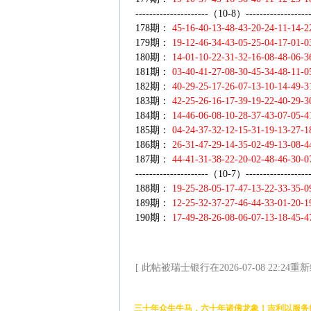
---------------------（10-8）-------------------
178期：
45-16-40-13-48-43-20-24-11-14-2
179期：
19-12-46-34-43-05-25-04-17-01-0
180期：
14-01-10-22-31-32-16-08-48-06-3
181期：
03-40-41-27-08-30-45-34-48-11-0
182期：
40-29-25-17-26-07-13-10-14-49-3
183期：
42-25-26-16-17-39-19-22-40-29-3
184期：
14-46-06-08-10-28-37-43-07-05-4
185期：
04-24-37-32-12-15-31-19-13-27-1
186期：
26-31-47-29-14-35-02-49-13-08-4
187期：
44-41-31-38-22-20-02-48-46-30-0
---------------------（10-7）-------------------
188期：
19-25-28-05-17-47-13-22-33-35-0
189期：
12-25-32-37-27-46-44-33-01-20-1
190期：
17-49-28-26-08-06-07-13-18-45-4
[ 此帖被瑞士银行在2026-07-08 22:24重新
三十年众生牛马，六十年诸佛龙象！吉利以服务