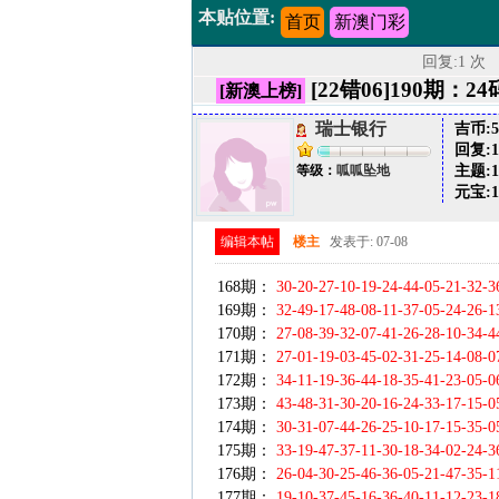
本贴位置:
首页
新澳门彩
回复:1 次
[22错06]190期：
[新澳上榜]
瑞士银行
吉币:
5
回复:
1
主题:
1
等级：
呱呱坠地
元宝:
1
编辑本帖
楼主
发表于: 07-08
168期：
30-20-27-10-19-24-44-05-21-32-3
169期：
32-49-17-48-08-11-37-05-24-26-1
170期：
27-08-39-32-07-41-26-28-10-34-4
171期：
27-01-19-03-45-02-31-25-14-08-0
172期：
34-11-19-36-44-18-35-41-23-05-0
173期：
43-48-31-30-20-16-24-33-17-15-0
174期：
30-31-07-44-26-25-10-17-15-35-0
175期：
33-19-47-37-11-30-18-34-02-24-3
176期：
26-04-30-25-46-36-05-21-47-35-1
177期：
19-10-37-45-16-36-40-11-12-23-1