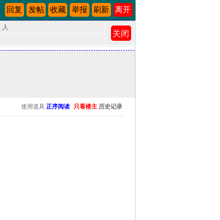
回复
发帖
收藏
举报
刷新
离开
1 人
使用道具
正序阅读
只看楼主
历史记录