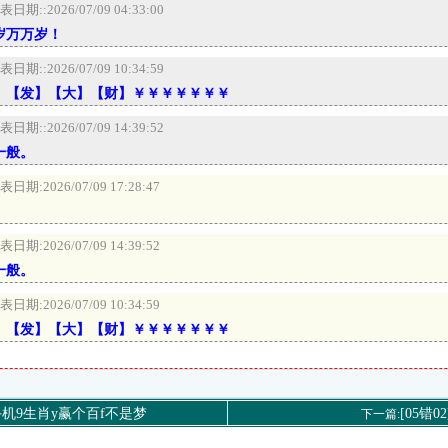
表日期:
:2026/07/09 04:33:00
岁万万岁！
表日期:
:2026/07/09 10:34:59
】【发】【大】【财】￥￥￥￥￥￥￥
表日期:
:2026/07/09 14:39:52
一般。
表日期:
2026/07/09 17:28:47
表日期:
2026/07/09 14:39:52
一般。
表日期:
2026/07/09 10:34:59
】【发】【大】【财】￥￥￥￥￥￥￥
能手机9生肖y赢个百f不是梦
[05错0
下一篇: