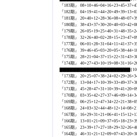
『183期』 08+10+46+04+16+23+45+37+
『182期』 04+19+41+44+20+49+39+13+
『181期』 20+40+12+28+36+08+48+07+
『180期』 38+43+37+30+20+40+03+42+
『179期』 26+05+19+25+40+31+48+35+
『178期』 32+26+40+02+28+15+23+47+
『177期』 06+01+28+31+04+11+41+37+
『176期』 39+46+45+03+20+05+38+44+
『175期』 28+21+04+37+15+22+31+43+
『174期』 40+27+43+10+19+08+31+16+
▇▇▇▇▇▇▇▇▇▇▇▇▇▇▇▇▇▇▇▇▇{10-
『173期』 20+25+07+38+24+02+29+26+
『172期』 13+04+17+10+39+33+49+37+
『171期』 45+28+47+31+10+39+41+20+
『170期』 03+35+42+27+37+46+09+14+
『169期』 06+25+12+47+34+22+21+38+
『168期』 24+03+32+44+48+12+14+08+
『167期』 16+29+31+21+06+41+15+12+
『166期』 13+01+21+09+37+05+18+23+
『165期』 23+39+17+27+18+29+32+26+
『164期』 46+31+21+12+09+07+43+20+