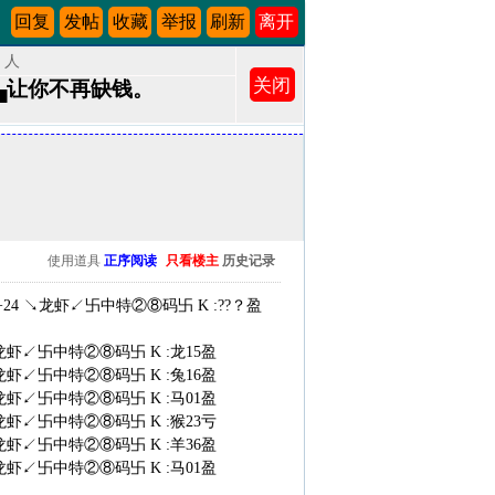
回复
发帖
收藏
举报
刷新
离开
0 人
▄▄让你不再缺钱。
使用道具
正序阅读
只看楼主
历史记录
7+31+28+24 ↘龙虾↙卐中特②⑧码卐 K :??？盈
39+42 ↘龙虾↙卐中特②⑧码卐 K :龙15盈
29+14 ↘龙虾↙卐中特②⑧码卐 K :兔16盈
27+02 ↘龙虾↙卐中特②⑧码卐 K :马01盈
21+44 ↘龙虾↙卐中特②⑧码卐 K :猴23亏
32+43 ↘龙虾↙卐中特②⑧码卐 K :羊36盈
09+31 ↘龙虾↙卐中特②⑧码卐 K :马01盈