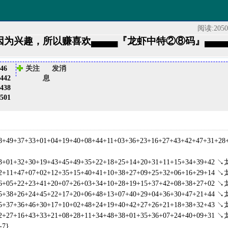
阅读:205
0期』因为兴趣，所以赚喜欢▄▄▄▄『龙虾中特②⑧码』▄▄
46
关注
发消
442
息
438
501
4+48+49+37+33+01+04+19+40+08+44+11+03+36+23+16+27+43+42+4
33+01+32+30+19+43+45+49+35+22+18+25+14+20+31+11+15+34+
22+11+47+07+02+12+35+15+40+41+10+38+27+09+25+32+06+16+
46+05+22+23+41+20+07+26+03+34+10+28+19+15+37+42+08+38+
05+38+26+24+45+22+17+20+06+48+13+07+40+29+04+36+30+47+
45+37+36+46+30+17+10+02+48+24+19+40+42+27+26+21+18+38+
22+27+16+43+33+21+08+28+11+34+48+38+01+35+36+07+24+40+
7}