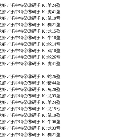
11+17 ↘龙虾↙卐中特②⑧码卐 K :羊24盈
40+26 ↘龙虾↙卐中特②⑧码卐 K :虎41盈
37+24 ↘龙虾↙卐中特②⑧码卐 K :鼠19亏
02+33 ↘龙虾↙卐中特②⑧码卐 K :狗21盈
13+21 ↘龙虾↙卐中特②⑧码卐 K :龙15盈
11+21 ↘龙虾↙卐中特②⑧码卐 K :牛18盈
09+20 ↘龙虾↙卐中特②⑧码卐 K :蛇14亏
02+19 ↘龙虾↙卐中特②⑧码卐 K :鸡10盈
32+20 ↘龙虾↙卐中特②⑧码卐 K :蛇26亏
28+37 ↘龙虾↙卐中特②⑧码卐 K :虎41盈
41+19 ↘龙虾↙卐中特②⑧码卐 K :蛇26盈
23+27 ↘龙虾↙卐中特②⑧码卐 K :猪44盈
03+14 ↘龙虾↙卐中特②⑧码卐 K :兔28盈
04+25 ↘龙虾↙卐中特②⑧码卐 K :龙03盈
27+46 ↘龙虾↙卐中特②⑧码卐 K :羊24盈
01+02 ↘龙虾↙卐中特②⑧码卐 K :龙15亏
19+49 ↘龙虾↙卐中特②⑧码卐 K :鼠19盈
06+16 ↘龙虾↙卐中特②⑧码卐 K :牛06盈
25+22 ↘龙虾↙卐中特②⑧码卐 K :龙03亏
27+33 ↘龙虾↙卐中特②⑧码卐 K :狗21盈