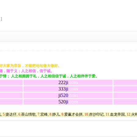
]
好大家为宗旨，才能把论坛做大做好。
随，随于义；人之相信，信于诚。
于情； 人之相拥拥于礼，人之相信信于诚，人之相伴伴于爱。
222
ji
.com
333
ji
.com
ji
520
.com
520
ji
.com
,
5.
捷达仔,
6.
茶山情歌,
7.
宏峰,
8.
静儿,
9.
爱赢才会拼,
10.
赤沙印记,
11.
血龙帝国,
12.
火