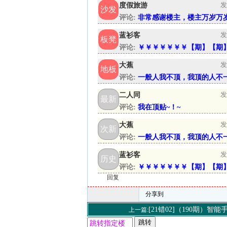
度假旅游
发
沙发
评论:
非常感谢楼主，楼主万岁万
蓝衫客
发
板凳
评论:
￥￥￥￥￥￥￥【期】【期
大蕉
发
地板
评论:
一般人我不顶，我顶的人不
二人同
发
最新
评论:
我在顶贴~！~
大蕉
发
次新
评论:
一般人我不顶，我顶的人不
蓝衫客
发
历史
评论:
￥￥￥￥￥￥￥【期】【期
回复
分享到
[21错02]（190期）智
上一篇:
跳转