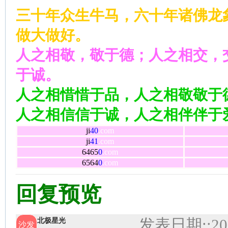
三十年众生牛马，六十年诸佛龙
做大做好。
人之相敬，敬于德；人之相交，
于诚。
人之相惜惜于品，人之相敬敬于
人之相信信于诚，人之相伴伴于
ji
40
.com
ji
41
.com
6465
0
.com
6564
0
.com
回复预览
发表日期:
:20
北极星光
沙发