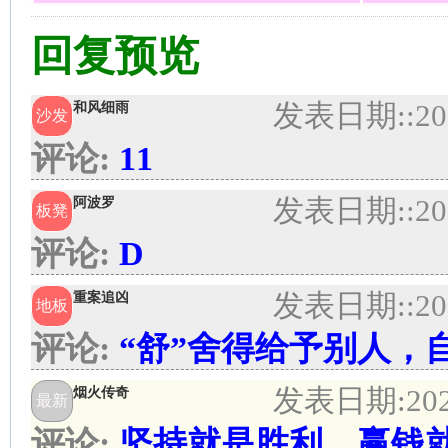
回复预览
发表日期:
:20
和风细雨
沙发
评论:
11
发表日期:
:20
阿波罗
板凳
评论:
D
发表日期:
:20
重案追凶
地板
评论:
“舒”舍得给予别人，
发表日期:
20
烟火传奇
最新
评论:
坚持就是胜利，赢钱就