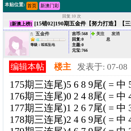
本贴位置:
首页
新澳门彩
回复:10 次
[15错02]190期五金件【努力打造】【
[新澳上榜]
五金件
吉币:
568
关注
发消
回复:
0
息
主题:
0
等级：
呱呱坠地
元宝:
766
编辑本帖
楼主
发表于: 07-08
175期三连尾)5 6 8 9尾( = 中 5
176期三连尾)0 2 4 8尾( = 中 4
177期三连尾)1 2 6 7尾( = 中 
178期三连尾)2 4 6 9尾( = 中 4