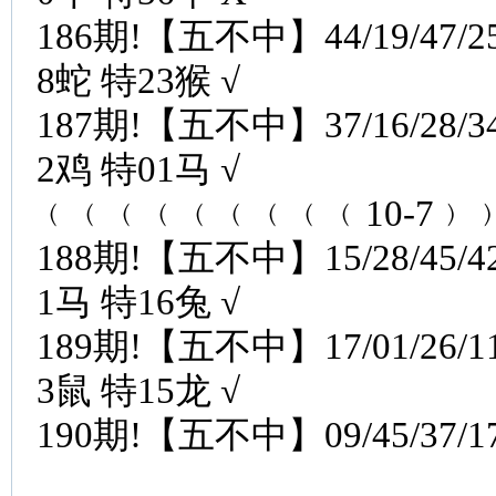
186期!【五不中】44/19/47/2
8蛇 特23猴 √
187期!【五不中】37/16/28/3
2鸡 特01马 √
﹙﹙﹙﹙﹙﹙﹙﹙﹙10-7
188期!【五不中】15/28/45/4
1马 特16兔 √
189期!【五不中】17/01/26/1
3鼠 特15龙 √
190期!【五不中】09/45/37/17/