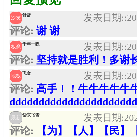
发表日期:
:20
舒舒
沙发
评论:
谢 谢
发表日期:
:20
千年一叹
板凳
评论:
坚持就是胜利！多谢
发表日期:
:20
飞女
地板
评论:
高手！！牛牛牛牛牛牛
ddddddddddddddddddddd
发表日期:
20
岱宗飞雪
最新
评论:
【为】【人】【民】【