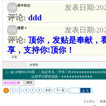
发表日期:
20
牵牛织女
次新
评论:
ddd
发表日期:
20
痛爱々
历史
评论:
顶你，发贴是奉献，看
享，支持你!顶你！
回复
分享到
[49错06]190期，△知足常乐△平特二肖⊕⊕⊕⊕⊕⊕⊕⊕⊕⊕⊕⊕
上一篇:
让您早日梦想成真！⊕⊕⊕⊕⊕⊕⊕⊕⊕⊕⊕⊕
跳转
1
2
3
4
5
6
末页
下一页
选 页
个人中心
|
联系