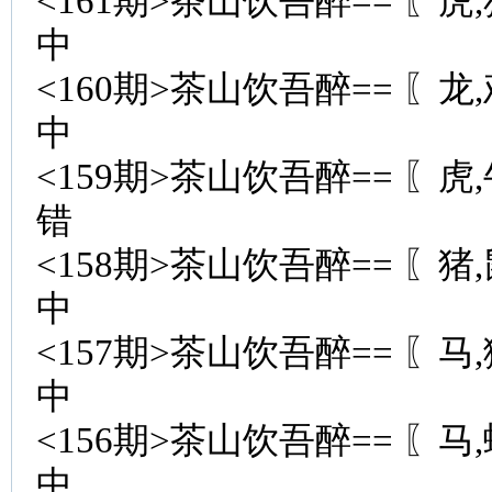
<161期>茶山饮吾醉== 〖虎,
中
<160期>茶山饮吾醉== 〖龙,
中
<159期>茶山饮吾醉== 〖虎,
错
<158期>茶山饮吾醉== 〖猪,
中
<157期>茶山饮吾醉== 〖马,
中
<156期>茶山饮吾醉== 〖马,
中