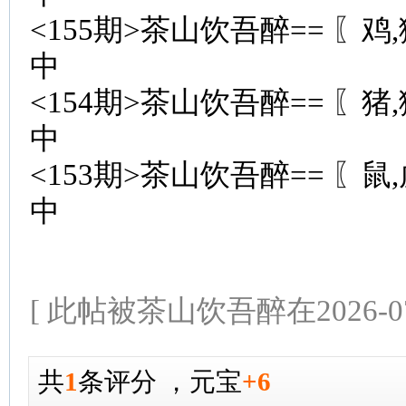
<155期>茶山饮吾醉== 〖鸡,
中
<154期>茶山饮吾醉== 〖猪,
中
<153期>茶山饮吾醉== 〖鼠,
中
[ 此帖被茶山饮吾醉在2026-07-
共
1
条评分
，
元宝
+6