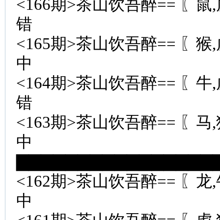
<166期>茶山饮吾醉== 〖鼠,
错
<165期>茶山饮吾醉== 〖猴,
中
<164期>茶山饮吾醉== 〖牛,
错
<163期>茶山饮吾醉== 〖马,
中
▇▇▇▇▇▇▇▇▇▇▇▇▇▇▇▇▇
<162期>茶山饮吾醉== 〖龙,
中