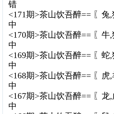
错
<171期>茶山饮吾醉== 〖兔,
中
<170期>茶山饮吾醉== 〖牛,
中
<169期>茶山饮吾醉== 〖蛇,
中
<168期>茶山饮吾醉== 〖虎,
中
<167期>茶山饮吾醉== 〖龙,
中