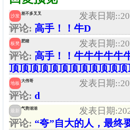
发表日期:
:20
差不多叉叉
沙发
评论:
高手！！牛D
发表日期:
:20
肥猪
板凳
评论:
高手！！牛牛牛牛牛
顶顶顶顶顶顶顶顶顶顶顶顶
发表日期:
:20
大伟哥
地板
评论:
d
发表日期:
20
气势汹汹
最新
评论:
“夸”自大的人，最终