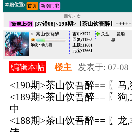
本贴位置:
首页
新澳门彩
回复:7 次
[37错08]<190期>【茶山饮吾醉】+++++
[新澳上榜]
茶山饮吾醉
吉币:
3572
关注
发消
回复:
11865
息
主题:
11601
等级：
幼儿园
元宝:
12661
编辑本帖
楼主
发表于: 07-08
<190期>茶山饮吾醉== 〖马,
<189期>茶山饮吾醉== 〖狗,
中
<188期>茶山饮吾醉== 〖龙,