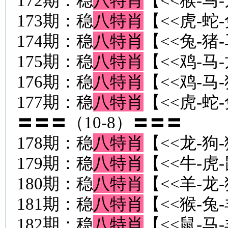
172期：稳
八特肖
【<<猴-马-
173期：稳
八特肖
【<<虎-蛇-
174期：稳
八特肖
【<<兔-猪-
175期：稳
八特肖
【<<鸡-马-
176期：稳
八特肖
【<<鸡-马-
177期：稳
八特肖
【<<虎-蛇-
〓〓〓（10-8）〓〓〓
178期：稳
八特肖
【<<龙-狗-
179期：稳
八特肖
【<<牛-虎-
180期：稳
八特肖
【<<羊-龙-
181期：稳
八特肖
【<<猴-兔-
182期：稳
八特肖
【<<鼠-马-