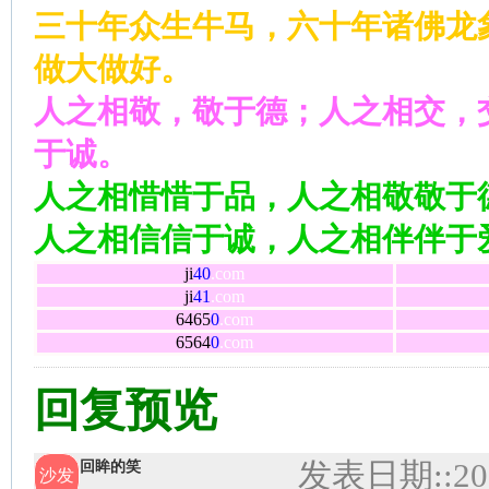
三十年众生牛马，六十年诸佛龙
做大做好。
人之相敬，敬于德；人之相交，
于诚。
人之相惜惜于品，人之相敬敬于
人之相信信于诚，人之相伴伴于
ji
40
.com
ji
41
.com
6465
0
.com
6564
0
.com
回复预览
发表日期:
:20
回眸的笑
沙发