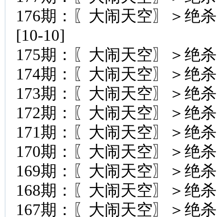
176期：〖大闹天空〗＞绝杀3尾
[10-10]
175期：〖大闹天空〗＞绝杀3尾
174期：〖大闹天空〗＞绝杀3尾
173期：〖大闹天空〗＞绝杀3尾
172期：〖大闹天空〗＞绝杀3尾
171期：〖大闹天空〗＞绝杀3尾
170期：〖大闹天空〗＞绝杀3尾
169期：〖大闹天空〗＞绝杀3尾
168期：〖大闹天空〗＞绝杀3尾
167期：〖大闹天空〗＞绝杀3尾