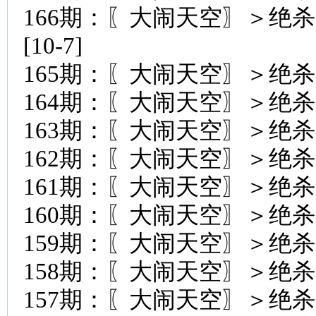
166期：〖大闹天空〗＞绝杀3尾
[10-7]
165期：〖大闹天空〗＞绝杀3尾
164期：〖大闹天空〗＞绝杀3尾
163期：〖大闹天空〗＞绝杀3尾
162期：〖大闹天空〗＞绝杀3尾
161期：〖大闹天空〗＞绝杀3尾
160期：〖大闹天空〗＞绝杀3尾
159期：〖大闹天空〗＞绝杀3尾
158期：〖大闹天空〗＞绝杀3尾
157期：〖大闹天空〗＞绝杀3尾