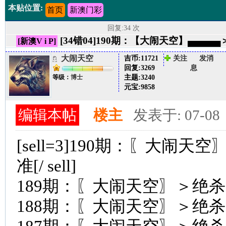
本贴位置:
首页
新澳门彩
回复:34 次
[34错04]190期：【大闹天空】▄▄▄▄
[新澳V i P]
大闹天空
吉币:
11721
关注
发消
回复:
3269
息
主题:
3240
等级：
博士
元宝:
9858
编辑本帖
楼主
发表于: 07-08
[sell=3]190期：〖大闹天
准[/ sell]
189期：〖大闹天空〗＞绝杀3尾
188期：〖大闹天空〗＞绝杀3尾