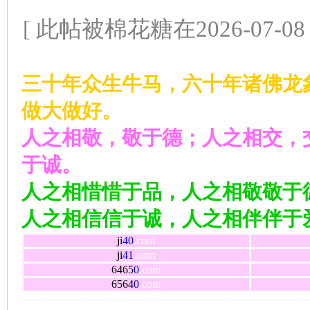
[ 此帖被棉花糖在2026-07-08
三十年众生牛马，六十年诸佛龙
做大做好。
人之相敬，敬于德；人之相交，
于诚。
人之相惜惜于品，人之相敬敬于
人之相信信于诚，人之相伴伴于
ji
40
.com
ji
41
.com
6465
0
.com
6564
0
.com