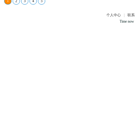
1
2
3
4
5
个人中心
|
联系
Time now 