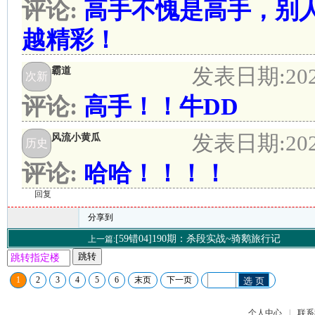
评论:
高手不愧是高手，别
越精彩！
发表日期:
20
霸道
次新
评论:
高手！！牛DD
发表日期:
20
风流小黄瓜
历史
评论:
哈哈！！！！
回复
分享到
[59错04]190期：杀段实战~骑鹅旅行记
上一篇:
跳转
1
2
3
4
5
6
末页
下一页
选 页
个人中心
|
联系