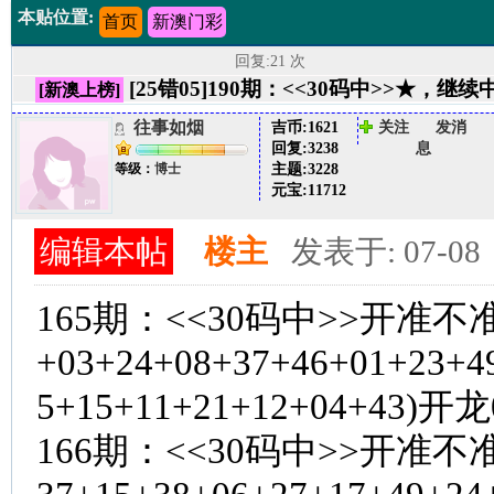
本贴位置:
首页
新澳门彩
回复:21 次
[25错05]190期：<<30码中>>★
[新澳上榜]
往事如烟
吉币:
1621
关注
发消
回复:
3238
息
主题:
3228
等级：
博士
元宝:
11712
编辑本帖
楼主
发表于: 07-08
165期：<<30码中>>开准不准就
+03+24+08+37+46+01+23+4
5+15+11+21+12+04+43)开
166期：<<30码中>>开准不准就