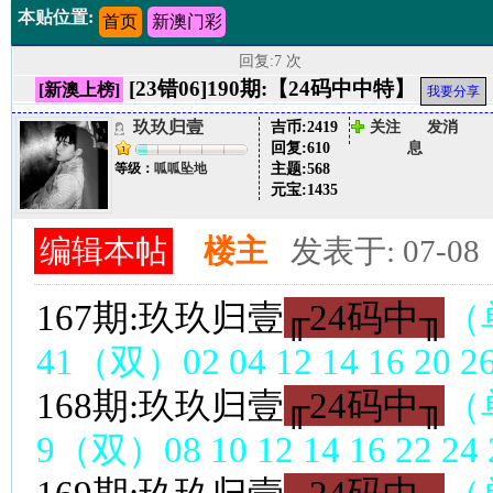
本贴位置:
首页
新澳门彩
回复:7 次
[23错06]190期:【24码中中特】
[新澳上榜]
我要分享
玖玖归壹
吉币:
2419
关注
发消
回复:
610
息
主题:
568
等级：
呱呱坠地
元宝:
1435
编辑本帖
楼主
发表于: 07-08
167期:玖玖归壹
╓24码中╖
（单
41（双）02 04 12 14 16 20 26 
168期:玖玖归壹
╓24码中╖
（单
9（双）08 10 12 14 16 22 24 2