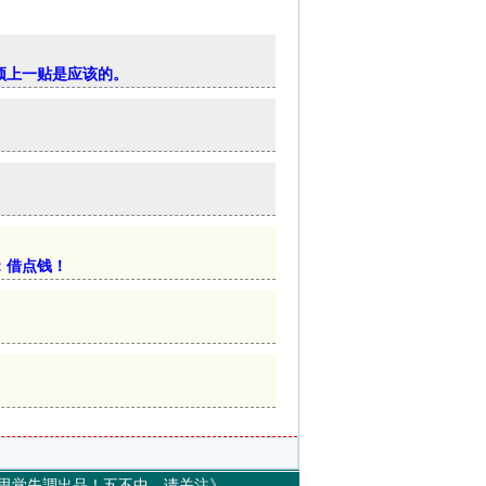
顶上一贴是应该的。
：借点钱！
0期 《思覚失調出品！五不中，请关注》