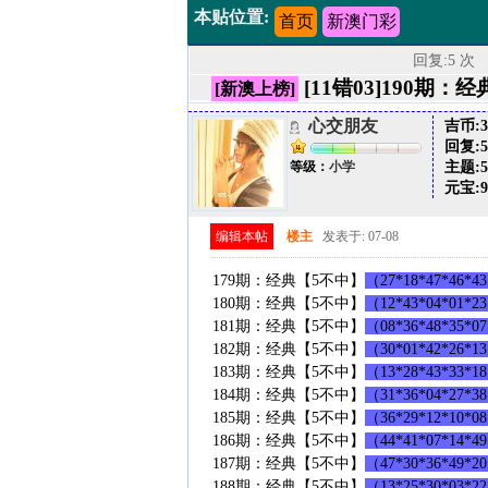
本贴位置:
首页
新澳门彩
回复:5 次
[11错03]190
[新澳上榜]
心交朋友
吉币:
3
回复:
5
主题:
5
等级：
小学
元宝:
9
编辑本帖
楼主
发表于: 07-08
179期：经典【5不中】
（27*18*47*46*4
180期：经典【5不中】
（12*43*04*01*2
181期：经典【5不中】
（08*36*48*35*0
182期：经典【5不中】
（30*01*42*26*1
183期：经典【5不中】
（13*28*43*33*1
184期：经典【5不中】
（31*36*04*27*3
185期：经典【5不中】
（36*29*12*10*0
186期：经典【5不中】
（44*41*07*14*4
187期：经典【5不中】
（47*30*36*49*2
188期：经典【5不中】
（13*25*30*03*2