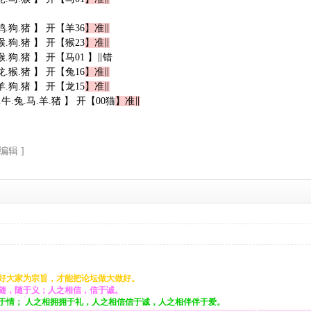
.狗.猪 】 开【羊36
】准∥
.狗.猪 】 开【猴23
】准∥
.狗.猪 】 开【马01 】∥错
.猴.猪 】 开【兔16
】准∥
.狗.猪 】 开【龙15
】准∥
.牛.兔.马.羊.猪 】 开【00猫
】准∥
编辑 ]
好大家为宗旨，才能把论坛做大做好。
随，随于义；人之相信，信于诚。
于情； 人之相拥拥于礼，人之相信信于诚，人之相伴伴于爱。