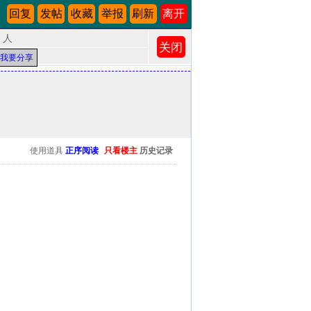
回复
发帖
收藏
举报
刷新
离开
0 人
我要分享
使用道具
正序阅读
只看楼主
历史记录