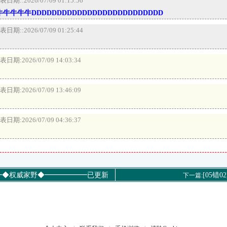
表日期:
:2026/07/09 01:15:56
牛牛DDDDDDDDDDDDDDDDDDDDDDDDDD
表日期:
:2026/07/09 01:25:44
表日期:
2026/07/09 14:03:34
表日期:
2026/07/09 13:46:09
表日期:
2026/07/09 04:36:37
━━━◆权威家野◆━━━━━━已更新
[05错0
下一篇: