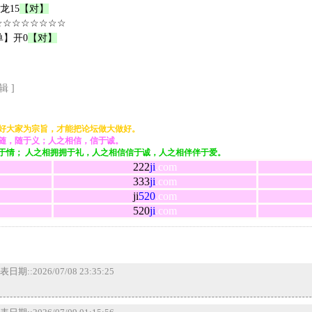
龙15
【对】
☆☆☆☆☆☆☆☆☆
单】开0
【对】
辑 ]
好大家为宗旨，才能把论坛做大做好。
随，随于义；人之相信，信于诚。
于情； 人之相拥拥于礼，人之相信信于诚，人之相伴伴于爱。
222
ji
.com
333
ji
.com
ji
520
.com
520
ji
.com
表日期:
:2026/07/08 23:35:25