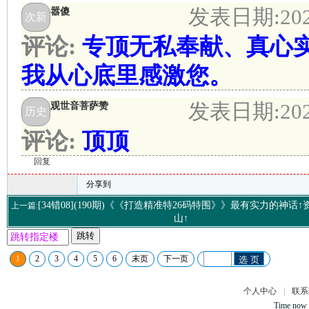
发表日期:
20
嚣傻
次新
评论:
专顶无私奉献、真心
我从心底里感激您。
发表日期:
20
观世音菩萨赞
历史
评论:
顶顶
回复
分享到
[34错08](190期)《《打造精准特26码特围》》最有实力的神话
上一篇:
山↑
跳转
1
2
3
4
5
6
末页
下一页
选 页
个人中心
|
联系
Time now 