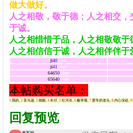
做大做好。
人之相敬，敬于德；人之相交，
于诚。
人之相惜惜于品，人之相敬敬于
人之相信信于诚，人之相伴伴于
ji
40
.com
ji
41
.com
6465
0
.com
6564
0
.com
本帖购买名单：
1.
我的,
2.
亚马逊,
3.
猫眼,
4.
长仔,
5.
红河谷,
6.
酸草莓,
7.
爱车的老头,
8.
内心深处,
9.
回复预览