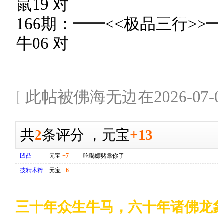
鼠19 对
166期：━━<<极品三行>>
牛06 对
[ 此帖被佛海无边在2026-07-0
共
2
条评分
，
元宝
+13
凹凸
元宝
+7
吃喝嫖赌靠你了
技精术粹
元宝
+6
-
三十年众生牛马，六十年诸佛龙