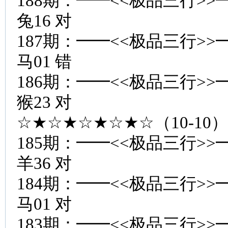
188期：━━<<极品三行>>
兔16 对
187期：━━<<极品三行>>
马01 错
186期：━━<<极品三行>>
猴23 对
☆★☆★☆★☆★☆（10-10）
185期：━━<<极品三行>>
羊36 对
184期：━━<<极品三行>>
马01 对
183期：━━<<极品三行>>