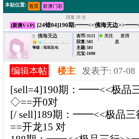
本贴位置:
首页
新澳门彩
回复:28 次
[24错04]190期:━━<<佛海无边>
[新澳V i P]
佛海无边
吉币:
3121
关注
发消
回复:
581
息
主题:
581
等级：
呱呱坠地
元宝:
1690
编辑本帖
楼主
发表于: 07-08
[sell=4]190期：━━<<极
◇==开0对
[/ sell]189期：━━<<极
==开龙15 对