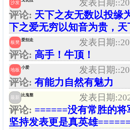
发表日期:
:20
戈瓦拉
沙发
评论:
天下之友无数以投缘
下之爱无穷以知音为贵，天
发表日期:
:20
爱别走
板凳
评论:
高手！牛顶！
发表日期:
:20
小爱
地板
评论:
有能力自然有魅力
发表日期:
20
比鬼整
最新
评论:
======没有常胜的将
坚持发表更是真英雄=====