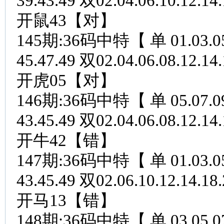
39.43.49 双02.04.06.10.12.14.
开鼠43【对】
145期:36码中特【 单 01.03.05.07.
45.47.49 双02.04.06.08.12.14.
开虎05【对】
146期:36码中特【 单 05.07.09.11.
43.45.49 双02.04.06.08.12.14.
开牛42【错】
147期:36码中特【 单 01.03.05.07.
43.45.49 双02.06.10.12.14.18.
开马13【错】
148期:36码中特【 单 03.05.07.09.