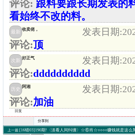
评论:
跟料要跟长期发表的
看始终不改的料。
发表日期:
20
收卖佬，
最新
评论:
顶
发表日期:
20
好正气
次新
评论:
dddddddddd
发表日期:
20
阿湘
历史
评论:
加油
回复
分享到
[16错03]190期!〈淡看人间纠缠〉☆⑥肖☆○○○○赚钱就是这么简
上一篇: