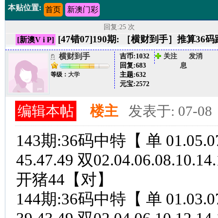
本贴位置:
首页
新澳门彩
回复:25 次
[47错07]190期: ［横财到手］推算3
[新澳V i P]
横财到手
吉币:
1032
关注
发消
回复:
683
息
主题:
632
等级：
大学
元宝:
2572
编辑本帖
楼主
发表于: 07-08
143期:36码中特【 单 01.05.07.09.
45.47.49 双02.04.06.08.10.14.
开猪44【对】
144期:36码中特【 单 01.03.07.09.