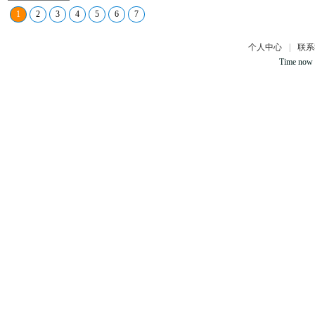
1
2
3
4
5
6
7
个人中心
|
联系
Time now 