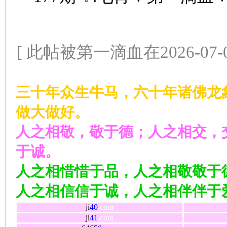
[ 此帖被第一滴血在2026-07-0
三十年众生牛马，六十年诸佛龙
做大做好。
人之相敬，敬于德；人之相交，
于诚。
人之相惜惜于品，人之相敬敬于
人之相信信于诚，人之相伴伴于
ji
40
.com
ji
41
.com