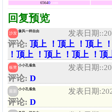
6564
0
.com
回复预览
发表日期:
:20
像风一样自由
沙发
评论:
顶上 ！顶上 ！顶上 
！顶上 ！顶上 ！顶上 ！顶
发表日期:
:20
小小孔雀鱼
板凳
评论:
D
发表日期:
20
小小孔雀鱼
最新
评论:
D