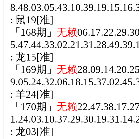
8.48.03.05.43.10.39.19.15.
: 鼠19[准]
「168期」
无赖
06.17.22.29.30
5.47.44.33.02.21.31.28.49.
: 龙15[准]
「169期」
无赖
28.09.14.20.25
9.05.24.32.06.18.15.37.02.
: 羊24[准]
「170期」
无赖
22.47.38.17.27
1.24.03.10.37.29.30.19.31.
: 龙03[准]