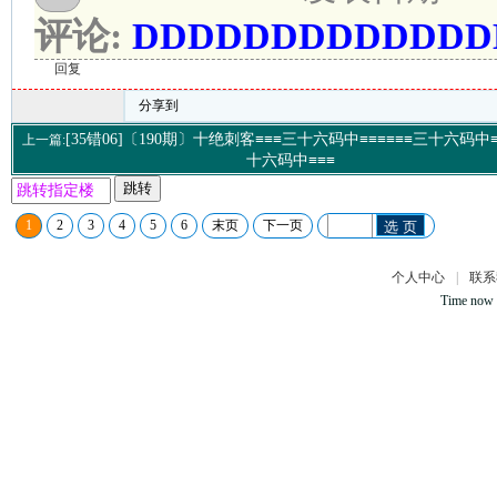
评论:
DDDDDDDDDDDDD
回复
分享到
[35错06]〔190期〕十绝刺客≡≡≡三十六码中≡≡≡≡≡≡三十六码中≡
上一篇:
十六码中≡≡≡
跳转
1
2
3
4
5
6
末页
下一页
选 页
个人中心
|
联系
Time now 