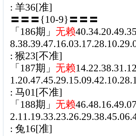
: 羊36[准]
〓〓〓{10-9}〓〓〓
「186期」
无赖
40.34.20.49.35
8.38.39.47.16.03.17.28.10.
: 猴23[不准]
「187期」
无赖
14.22.38.31.12
1.20.47.45.29.15.09.42.10.
: 马01[不准]
「188期」
无赖
46.48.16.49.07
2.11.19.33.23.26.29.38.45.
: 兔16[准]