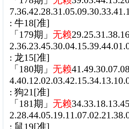
7.36.42.28.31.05.09.30.33.
: 牛18[准]
「179期」
无赖
29.25.31.38.16
2.36.23.45.30.04.15.39.44.
: 龙15[准]
「180期」
无赖
41.49.30.07.08
4.40.12.02.03.42.15.34.13.
: 狗21[准]
「181期」
无赖
34.33.18.13.45
2.28.44.05.19.11.07.02.21.
: 鼠19[准]