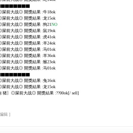
▇▇▇▇▇▇▇▇▇
〗◎屎前大战◎ 開獎結果 :牛18ok
〗◎屎前大战◎ 開獎結果 :龙15ok
〗◎屎前大战◎ 開獎結果 :狗21
NO
〗◎屎前大战◎ 開獎結果 :鼠19ok
〗◎屎前大战◎ 開獎結果 :虎41ok
〗◎屎前大战◎ 開獎結果 :羊24ok
〗◎屎前大战◎ 開獎結果 :马01ok
〗◎屎前大战◎ 開獎結果 :羊36ok
〗◎屎前大战◎ 開獎結果 :猴23ok
〗◎屎前大战◎ 開獎結果 :马01ok
▇▇▇▇▇▇▇▇▇
〗◎屎前大战◎ 開獎結果 :兔16ok
〗◎屎前大战◎ 開獎結果 :龙15ok
 猪〗◎屎前大战◎ 開獎結果 :??00ok[/ sell]
编辑 ]