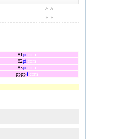
07-09
07-08
81
pi
.com
82
pi
.com
83
pi
.com
pppp
4
.com