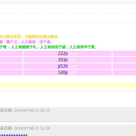
好大家为宗旨，才能把论坛做大做好。
随，随于义；人之相信，信于诚。
于情； 人之相拥拥于礼，人之相信信于诚，人之相伴伴于爱。
222
ji
.com
333
ji
.com
ji
520
.com
520
ji
.com
表日期:
:2026/07/08 21:50:53
表日期:
:2026/07/08 21:52:28
ddddddddd