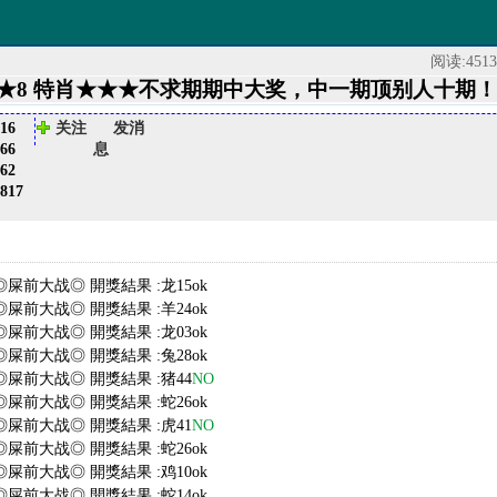
阅读:451
期.★★★8 特肖★★★不求期期中大奖，中一期顶别人十期
16
关注
发消
66
息
62
817
〗◎屎前大战◎ 開獎結果 :龙15ok
〗◎屎前大战◎ 開獎結果 :羊24ok
〗◎屎前大战◎ 開獎結果 :龙03ok
〗◎屎前大战◎ 開獎結果 :兔28ok
〗◎屎前大战◎ 開獎結果 :猪44
NO
〗◎屎前大战◎ 開獎結果 :蛇26ok
〗◎屎前大战◎ 開獎結果 :虎41
NO
〗◎屎前大战◎ 開獎結果 :蛇26ok
〗◎屎前大战◎ 開獎結果 :鸡10ok
〗◎屎前大战◎ 開獎結果 :蛇14ok