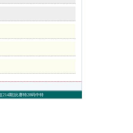
2][214期]比赛特28码中特