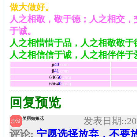
做大做好。
人之相敬，敬于德；人之相交，
于诚。
人之相惜惜于品，人之相敬敬于
人之相信信于诚，人之相伴伴于
ji
40
.com
ji
41
.com
6465
0
.com
6564
0
.com
回复预览
发表日期:
:20
美丽姑娘花
沙发
评论:
宁愿选择放弃，不要