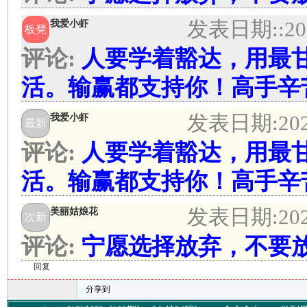
发表日期:
:20
我爱小虾
板凳
评论:
人要学着豁达，用最
活。输赢都支持你！高手辛
发表日期:
20
我爱小虾
最新
评论:
人要学着豁达，用最
活。输赢都支持你！高手辛
发表日期:
20
美丽姑娘花
次新
评论:
宁愿选择放弃，不要
回复
分享到