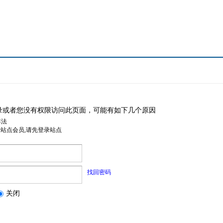
录或者您没有权限访问此页面，可能有如下几个原因
非法
是站点会员,请先登录站点
找回密码
关闭