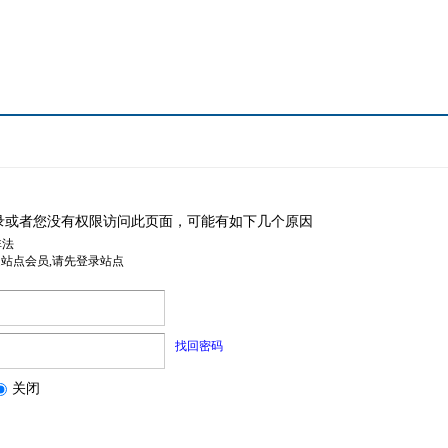
录或者您没有权限访问此页面，可能有如下几个原因
非法
是站点会员,请先登录站点
找回密码
关闭