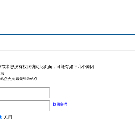
录或者您没有权限访问此页面，可能有如下几个原因
非法
是站点会员,请先登录站点
找回密码
关闭