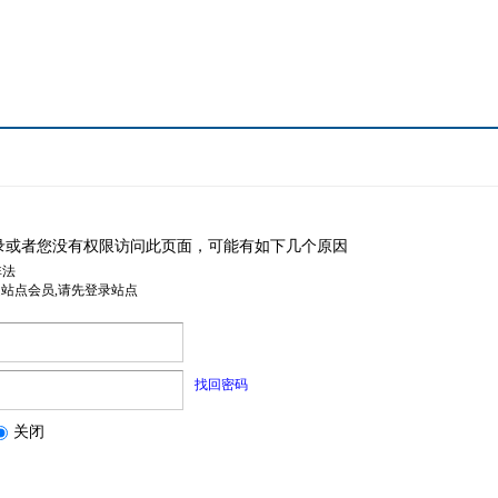
录或者您没有权限访问此页面，可能有如下几个原因
非法
是站点会员,请先登录站点
找回密码
关闭