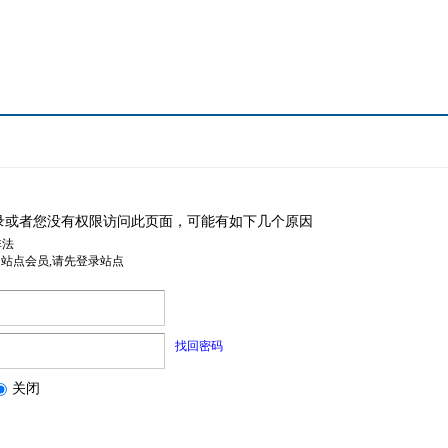
录或者您没有权限访问此页面，可能有如下几个原因
非法
是站点会员,请先登录站点
找回密码
关闭