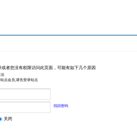
录或者您没有权限访问此页面，可能有如下几个原因
非法
是站点会员,请先登录站点
找回密码
关闭