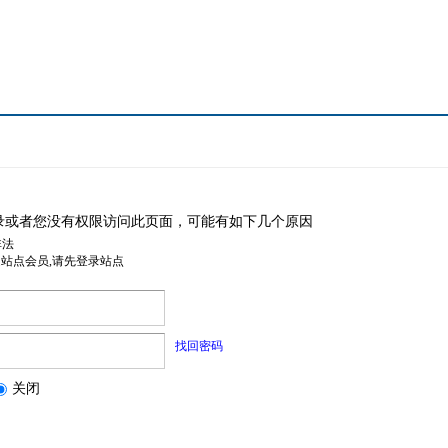
录或者您没有权限访问此页面，可能有如下几个原因
非法
是站点会员,请先登录站点
找回密码
关闭