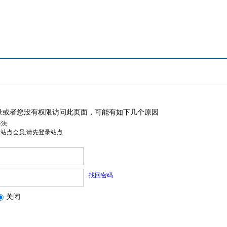
录或者您没有权限访问此页面，可能有如下几个原因
非法
是站点会员,请先登录站点
找回密码
关闭