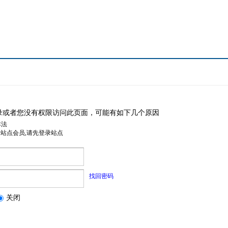
录或者您没有权限访问此页面，可能有如下几个原因
非法
是站点会员,请先登录站点
找回密码
关闭