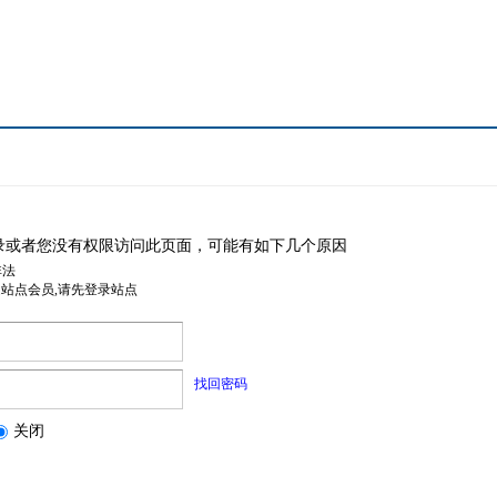
录或者您没有权限访问此页面，可能有如下几个原因
非法
是站点会员,请先登录站点
找回密码
关闭