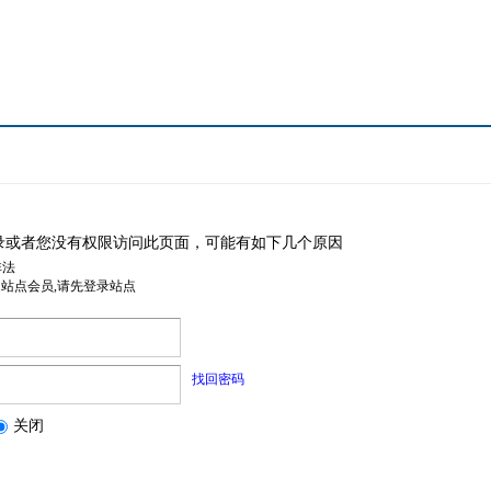
录或者您没有权限访问此页面，可能有如下几个原因
非法
是站点会员,请先登录站点
找回密码
关闭