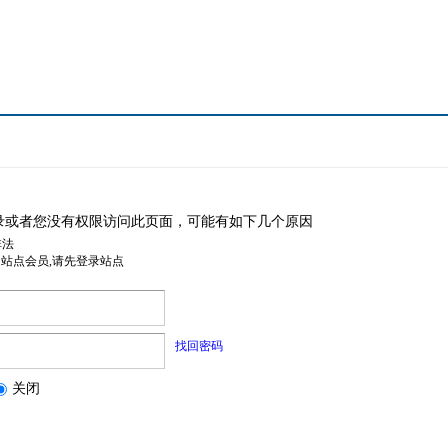
录或者您没有权限访问此页面，可能有如下几个原因
非法
是站点会员,请先登录站点
找回密码
关闭