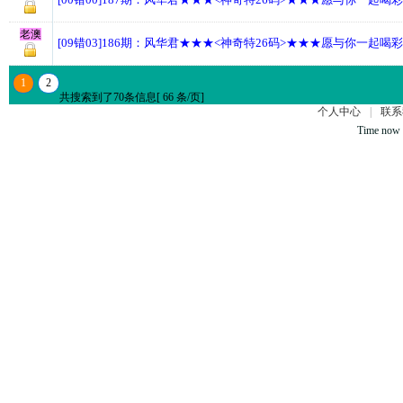
老澳
[09错03]186期：风华君★★★<神奇特26码>★★★愿与你一起喝
1
2
共搜索到了70条信息[ 66 条/页]
个人中心
|
联系
Time now 