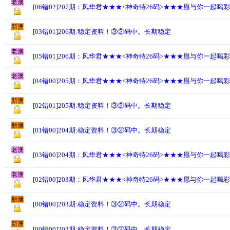
老澳
[06错02]207期：风华君★★★<神奇特26码>★★★愿与你一起喝
新澳
[03错01]206期:稳定资料！③②码中。长期稳定
老澳
[05错01]206期：风华君★★★<神奇特26码>★★★愿与你一起喝
老澳
[04错00]205期：风华君★★★<神奇特26码>★★★愿与你一起喝
新澳
[02错01]205期:稳定资料！③②码中。长期稳定
新澳
[01错00]204期:稳定资料！③②码中。长期稳定
老澳
[03错00]204期：风华君★★★<神奇特26码>★★★愿与你一起喝
老澳
[02错00]203期：风华君★★★<神奇特26码>★★★愿与你一起喝
新澳
[00错00]203期:稳定资料！③②码中。长期稳定
新澳
[00错00]202期:稳定资料！③②码中。长期稳定