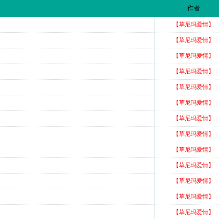
作者
【草尼玛爱情】
【草尼玛爱情】
【草尼玛爱情】
【草尼玛爱情】
【草尼玛爱情】
【草尼玛爱情】
【草尼玛爱情】
【草尼玛爱情】
【草尼玛爱情】
【草尼玛爱情】
【草尼玛爱情】
【草尼玛爱情】
【草尼玛爱情】