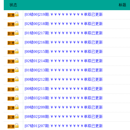
状态
标题
[03错00]219期:￥￥￥￥￥￥￥￥￥单双已更新
新澳
[02错00]218期:￥￥￥￥￥￥￥￥￥单双已更新
新澳
[01错00]217期:￥￥￥￥￥￥￥￥￥单双已更新
新澳
[00错00]216期:￥￥￥￥￥￥￥￥￥单双已更新
新澳
[00错00]215期:￥￥￥￥￥￥￥￥￥单双已更新
新澳
[02错01]214期:￥￥￥￥￥￥￥￥￥单双已更新
新澳
[01错00]213期:￥￥￥￥￥￥￥￥￥单双已更新
新澳
[00错00]212期:￥￥￥￥￥￥￥￥￥单双已更新
新澳
[00错00]211期:￥￥￥￥￥￥￥￥￥单双已更新
新澳
[10错03]210期:￥￥￥￥￥￥￥￥￥单双已更新
新澳
[09错03]209期:￥￥￥￥￥￥￥￥￥单双已更新
新澳
[08错02]208期:￥￥￥￥￥￥￥￥￥单双已更新
新澳
[07错01]207期:￥￥￥￥￥￥￥￥￥单双已更新
新澳